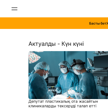
Басты бет
Актуалды - Күн күні
Депутат пластикалық ота жасайтын
клиникаларды тексеруді талап етті