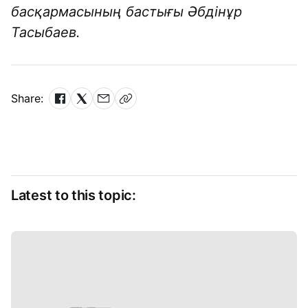
басқармасының бастығы Әбдінұр
Тасыбаев.
Share:
Latest to this topic: