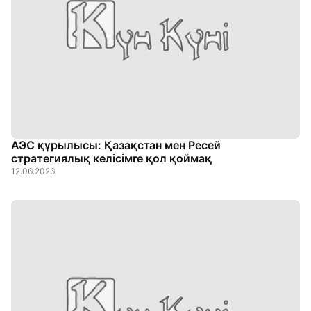
АЭС құрылысы: Қазақстан мен Ресей
стратегиялық келісімге қол қоймақ
12.06.2026