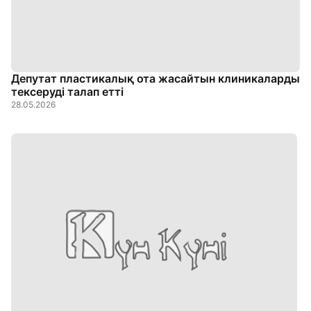
Депутат пластикалық ота жасайтын клиникаларды
тексеруді талап етті
28.05.2026