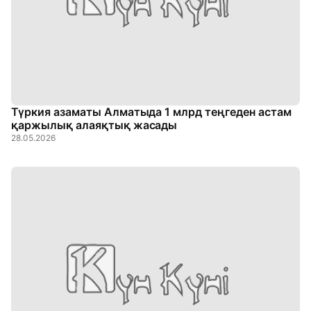
Түркия азаматы Алматыда 1 млрд теңгеден астам
қаржылық алаяқтық жасады
28.05.2026