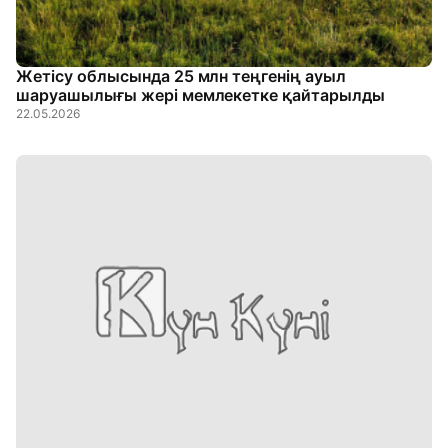
Жетісу облысында 25 млн теңгенің ауыл
шаруашылығы жері мемлекетке қайтарылды
22.05.2026