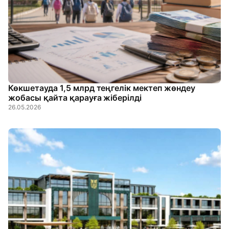
Көкшетауда 1,5 млрд теңгелік мектеп жөндеу
жобасы қайта қарауға жіберілді
26.05.2026