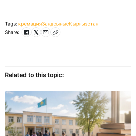
Tags:
кремация
Заң
ұсыныс
Қырғызстан
Share:
Related to this topic: