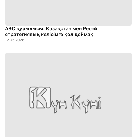
АЭС құрылысы: Қазақстан мен Ресей
стратегиялық келісімге қол қоймақ
12.06.2026