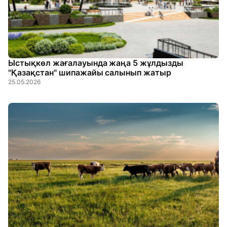
Ыстықкөл жағалауында жаңа 5 жұлдызды
"Қазақстан" шипажайы салынып жатыр
25.05.2026