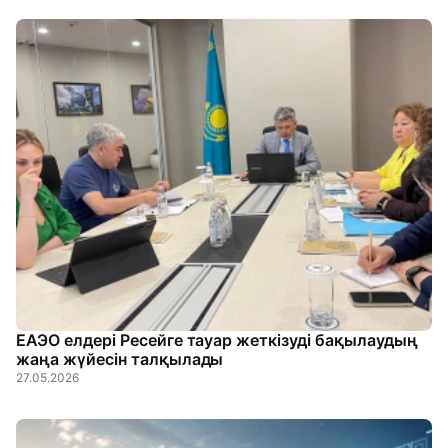
ЕАЭО елдері Ресейге тауар жеткізуді бақылаудың
жаңа жүйесін талқылады
27.05.2026