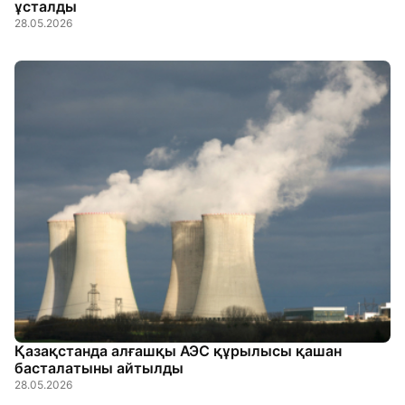
ұсталды
28.05.2026
Қазақстанда алғашқы АЭС құрылысы қашан
басталатыны айтылды
28.05.2026