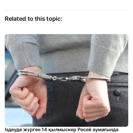
Related to this topic:
Іздеуде жүрген 14 қылмыскер Ресей аумағында