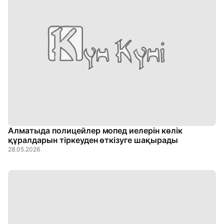
Алматыда полицейлер мопед иелерін көлік
құралдарын тіркеуден өткізуге шақырады
28.05.2026