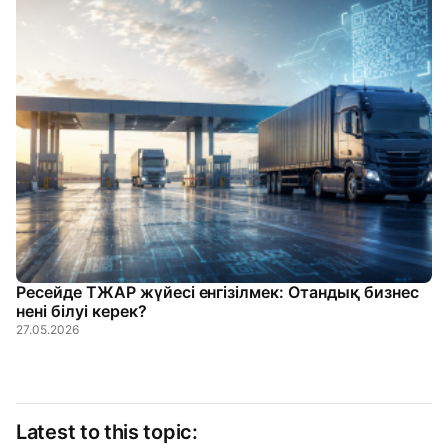
Ресейде ТЖАР жүйесі енгізілмек: Отандық бизнес
нені білуі керек?
27.05.2026
Latest to this topic: