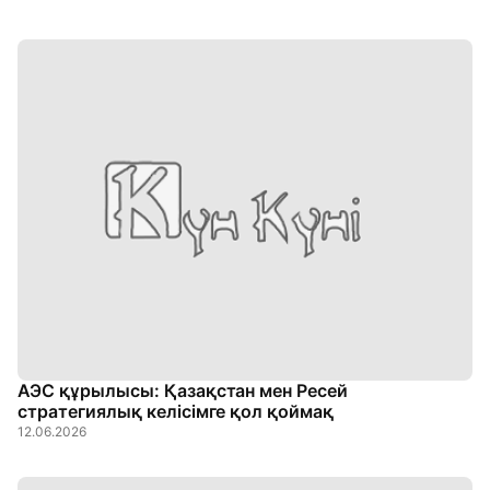
АЭС құрылысы: Қазақстан мен Ресей
стратегиялық келісімге қол қоймақ
12.06.2026