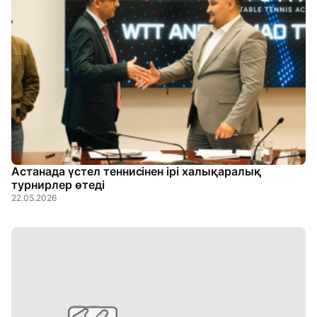
Астанада үстел теннисінен ірі халықаралық
турнирлер өтеді
22.05.2026