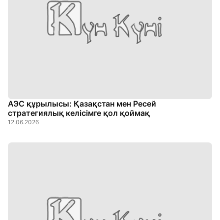
АЭС құрылысы: Қазақстан мен Ресей
стратегиялық келісімге қол қоймақ
12.06.2026