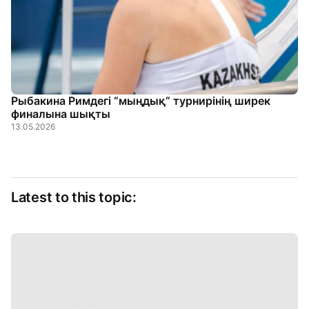
Рыбакина Римдегі “мыңдық“ турнирінің ширек
финалына шықты
13.05.2026
Latest to this topic: