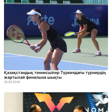
Қазақстандық теннисшілер Түркиядағы турнирдің
жартылай финалына шықты
25.05.2026