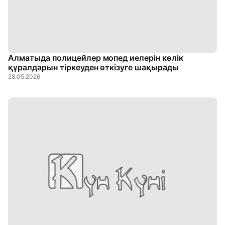
Алматыда полицейлер мопед иелерін көлік
құралдарын тіркеуден өткізуге шақырады
28.05.2026