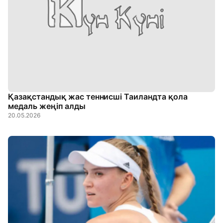
Қазақстандық жас теннисші Таиландта қола
медаль жеңіп алды
20.05.2026