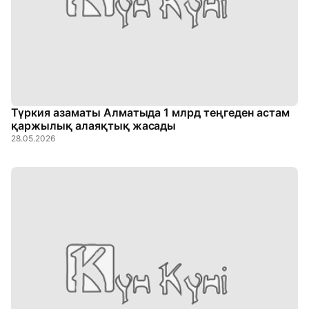
Түркия азаматы Алматыда 1 млрд теңгеден астам
қаржылық алаяқтық жасады
28.05.2026