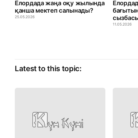
Елордада жаңа оқу жылында
Елордад
қанша мектеп салынады?
бағыты
сызбасы
25.05.2026
11.05.2026
Latest to this topic: