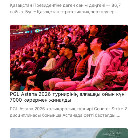
Қазақстан Президентіне деген сенім деңгейі — 86,7
пайыз. Бұл – Қазақстан стратегиялық зерттеулер
институтын ...
PGL Astana 2026 турнирінің алғашқы ойын күні
7000 көрермен жиналды
PGL Astana 2026 халықаралық турнирі Counter-Strike 2
дисциплинасы бойынша Астанада сәтті басталды.
Barys Arena арена ...