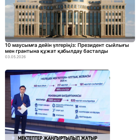
10 маусымға дейін үлгеріңіз: Президент сыйлығы
мен грантына құжат қабылдау басталды
03.05.2026