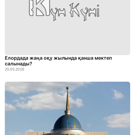
Елордада жаңа оқу жылында қанша мектеп
салынады?
25.05.2026