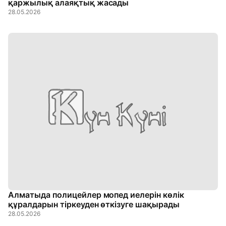
қаржылық алаяқтық жасады
28.05.2026
Алматыда полицейлер мопед иелерін көлік
құралдарын тіркеуден өткізуге шақырады
28.05.2026