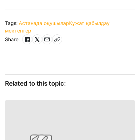
Tags:
Астанада оқушылар
Құжат қабылдау
мектептер
Share:
Related to this topic: