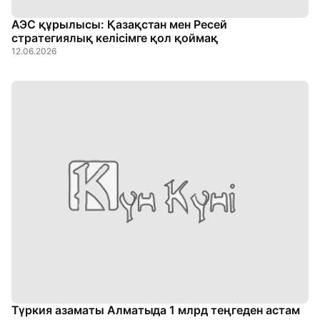
АЭС құрылысы: Қазақстан мен Ресей
стратегиялық келісімге қол қоймақ
12.06.2026
Түркия азаматы Алматыда 1 млрд теңгеден астам