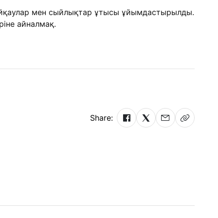
байқаулар мен сыйлықтар ұтысы ұйымдастырылды.
ріне айналмақ.
Share: