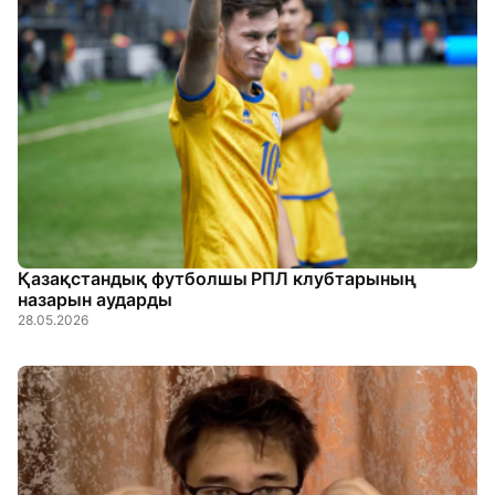
Қазақстандық футболшы РПЛ клубтарының
назарын аударды
28.05.2026