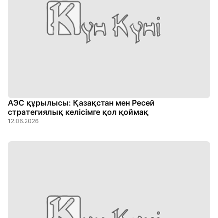
АЭС құрылысы: Қазақстан мен Ресей
стратегиялық келісімге қол қоймақ
12.06.2026