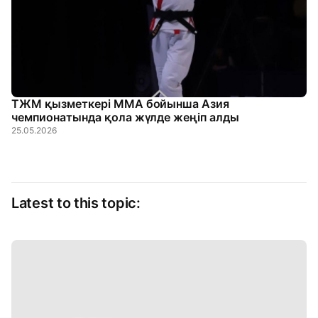
ТЖМ қызметкері MMA бойынша Азия
чемпионатында қола жүлде жеңіп алды
25.05.2026
Latest to this topic: