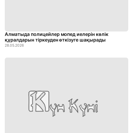
Алматыда полицейлер мопед иелерін көлік
құралдарын тіркеуден өткізуге шақырады
28.05.2026