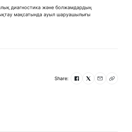
иялық диагностика және болжамдардың
анықтау мақсатында ауыл шаруашылығы
Share: